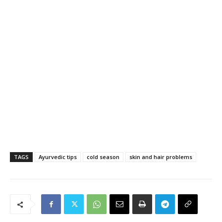
TAGS
Ayurvedic tips
cold season
skin and hair problems