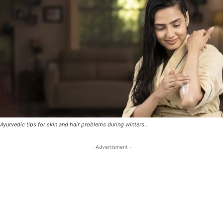
Ayurvedic tips for skin and hair problems during winters..
- Advertisment -