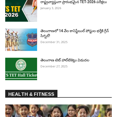
రాష్ట్రవ్యాప్తంగా ప్రారంభమైన TET-2026 పరీక్షలు
January 3, 2026
తెలంగాణలో 14 వేల కానిస్టేబుల్ పోస్టుల భర్తీకి గ్రీన్
సిగ్నల్!
December 31, 2025
తెలంగాణ టెట్ హాల్‌టికెట్లు విడుదల
December 27, 2025
HEALTH & FITNESS