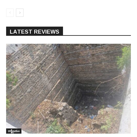
LATEST REVIEWS
రాష్ట్రీయం