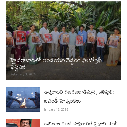
హైదరాబాద్‌లో ఇండియన్ వెడ్డింగ్ ఫొటోగ్రఫీ
ఫెస్టివల్
February 3, 2026
ఉత్తరాదిని గజగజలాడిస్తున్న చలిపులి:
ఐఎండీ హెచ్చరికలు
January 13, 2026
ఉచితాల కంటే సాధికారతే ప్రధాని మోదీ