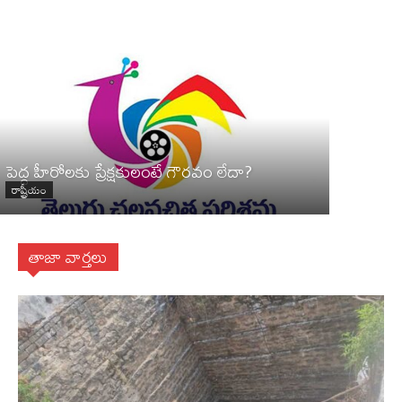
పెద్ద హీరోల‌కు ప్రేక్ష‌కులంటే గౌర‌వం లేదా?
రాష్ట్రీయం
తాజా వార్తలు