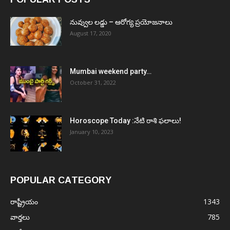
నువ్వుల లడ్డు – ఆరోగ్య ప్రయోజనాలు
August 17, 2020
Mumbai weekend party…
October 31, 2022
Horoscope Today :నేటి రాశి ఫలాలు!
January 10, 2023
POPULAR CATEGORY
రాష్ట్రీయం
1343
వార్తలు
785