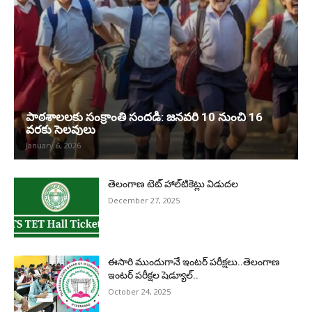
పాఠశాలలకు సంక్రాంతి సందడి: జనవరి 10 నుంచి 16
వరకు సెలవులు
January 6, 2026
తెలంగాణ టెట్ హాల్‌టికెట్లు విడుదల
December 27, 2025
ఈసారి ముందుగానే ఇంటర్ పరీక్షలు..తెలంగాణ
ఇంటర్ పరీక్షల షెడ్యూల్..
October 24, 2025