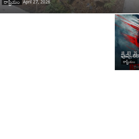
రాష్ట్రీయం
April 27, 2026
పుష్ప రి
రాష్ట్రీయం