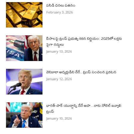
పసిడి ధరలు పతనం
February 3, 2026
వీసాలపై ట్రంప్ ప్రభుత్వ కఠిన నిర్ణయం: 2025లో లక్షకు
పైగా రద్దులు
January 13, 2026
వెనిజులా అధ్యక్షుడిని నేనే.. ట్రంప్ సంచలన ప్రకటన
January 12, 2026
భారత్-పాక్ యుద్ధాన్ని నేనే ఆపా.. నాకు నోబెల్ ఇవ్వాలి:
ట్రంప్
January 10, 2026