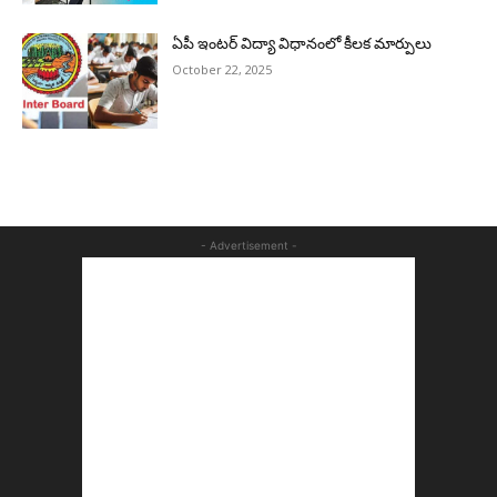
ఏపీ ఇంటర్ విద్యా విధానంలో కీలక మార్పులు
October 22, 2025
- Advertisement -