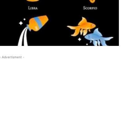
- Advertisment -