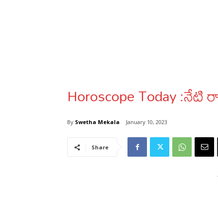
Horoscope Today :నేటి రా
By
Swetha Mekala
January 10, 2023
Share