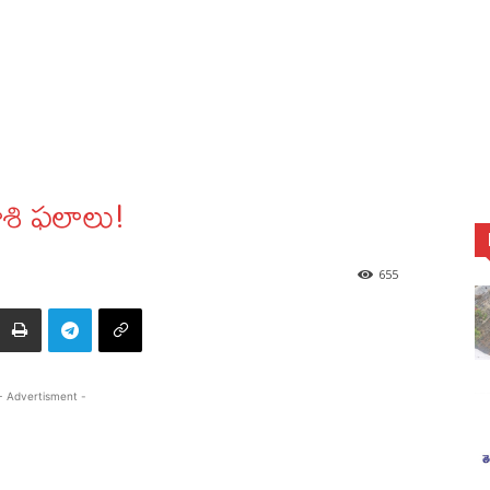
శి ఫలాలు!
655
- Advertisment -