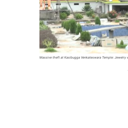
Massive theft at Kasibugga Venkateswara Temple: Jewelry 