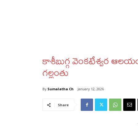
కాశీబుగ్గ వెంకటేశ్వర ఆలయం
గల్లంతు
By
Sumalatha Ch
January 12, 2026
Share