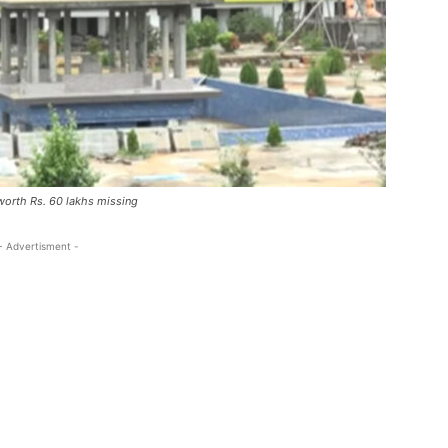
worth Rs. 60 lakhs missing
- Advertisment -