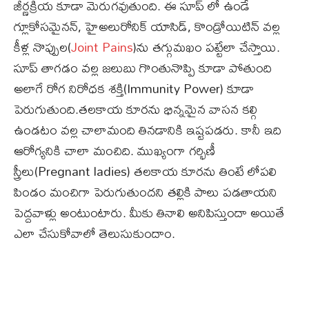
జీర్ణక్రియ కూడా మెరుగవుతుంది. ఈ సూప్ లో ఉండే
గ్లూకోసమైనన్, హైఅలురోనిక్ యాసిడ్, కొండ్రోయిటిన్ వల్ల
కీళ్ల నొప్పుల(
Joint Pains
)ను తగ్గుమఖం పట్టేలా చేస్తాయి.
సూప్ తాగడం వల్ల జలుబు గొంతునొప్పి కూడా పోతుంది
అలాగే రోగ నిరోధక శక్తి(Immunity Power) కూడా
పెరుగుతుంది.తలకాయ కూరను భిన్నమైన వాసన కల్గి
ఉండటం వల్ల చాలామంది తినడానికి ఇష్టపడరు. కానీ ఇది
ఆరోగ్యనికి చాలా మంచిది. ముఖ్యంగా గర్భిణీ
స్త్రీలు(Pregnant ladies) తలకాయ కూరను తింటే లోపలి
పిండం మంచిగా పెరుగుతుందని తల్లికి పాలు పడతాయని
పెద్దవాళ్లు అంటుంటారు. మీకు తినాలి అనిపిస్తుందా అయితే
ఎలా చేసుకోవాలో తెలుసుకుందాం.