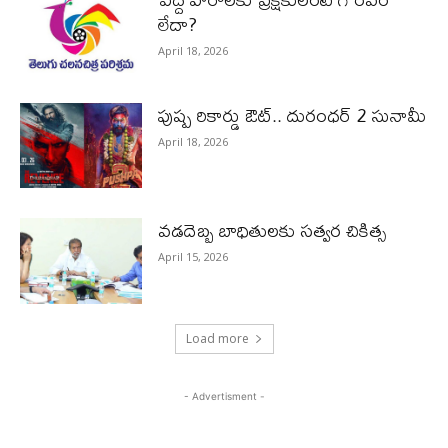
లేదా?
April 18, 2026
పుష్ప రికార్డు ఔట్‌.. దురంధ‌ర్ 2 సునామీ
April 18, 2026
వడదెబ్బ బాధితులకు సత్వర చికిత్స
April 15, 2026
Load more
- Advertisment -