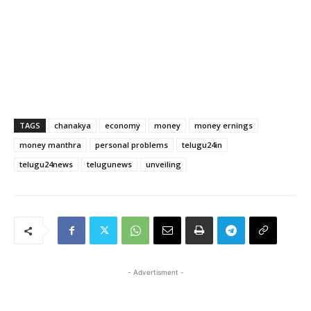
TAGS
chanakya
economy
money
money ernings
money manthra
personal problems
telugu24in
telugu24news
telugunews
unveiling
- Advertisment -