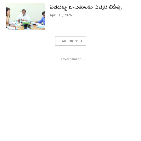
వడదెబ్బ బాధితులకు సత్వర చికిత్స
April 15, 2026
Load more
- Advertisment -