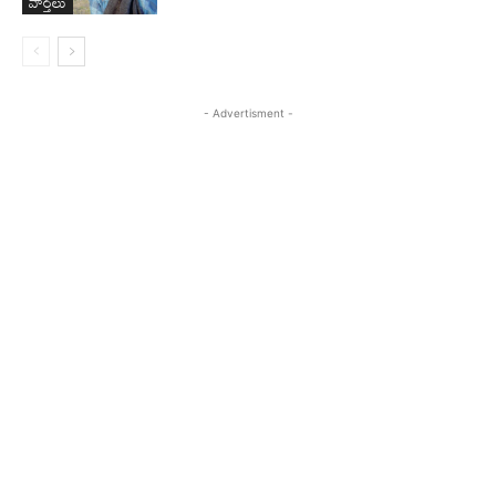
వార్తలు
- Advertisment -