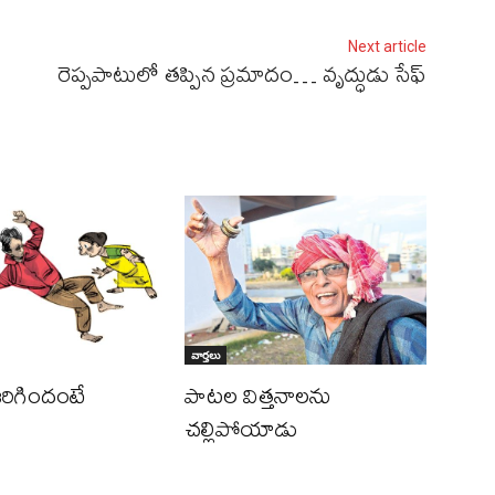
Next article
రెప్పపాటులో తప్పిన ప్రమాదం… వృద్ధుడు సేఫ్‌
వార్తలు
రిగిందంటే
పాటల విత్తనాలను
చల్లిపోయాడు