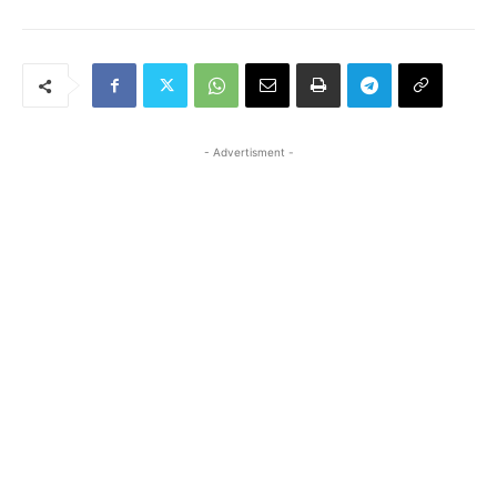
- Advertisment -