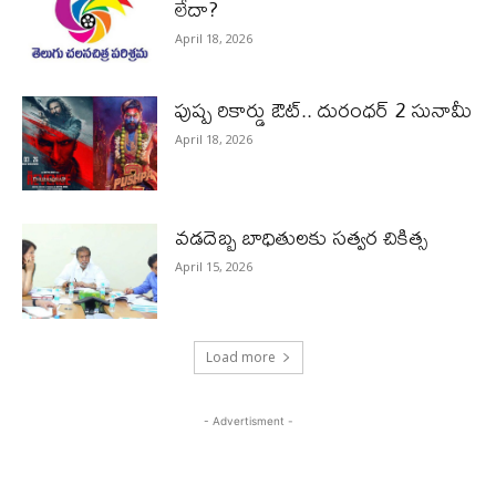
లేదా?
April 18, 2026
పుష్ప రికార్డు ఔట్‌.. దురంధ‌ర్ 2 సునామీ
April 18, 2026
వడదెబ్బ బాధితులకు సత్వర చికిత్స
April 15, 2026
Load more
- Advertisment -