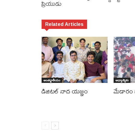
ప్రియుడు
Related Articles
అంతర్జాతీయం
ఆధ్యాత్మికం
డిజిటల్ నాద యజ్ఞం
మేడారం