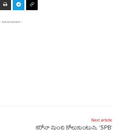
- Advertisment -
Next article
కరోనా నుంచి కోలుకుంటున్న ‘SPB’