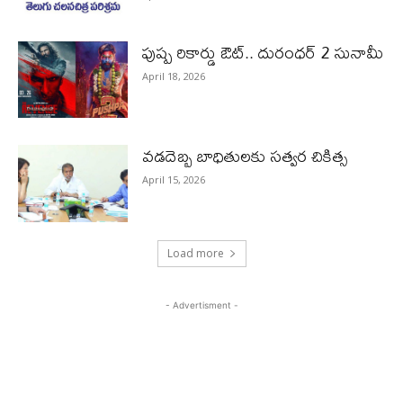
పుష్ప రికార్డు ఔట్‌.. దురంధ‌ర్ 2 సునామీ
April 18, 2026
వడదెబ్బ బాధితులకు సత్వర చికిత్స
April 15, 2026
Load more
- Advertisment -