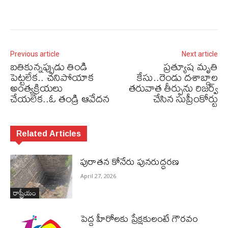
Previous article
Next article
బతికున్నప్పుడు తిండి
ప్రత్యూష మృతి
పెట్టలేక.. చనిపోయాక
కేసు..రెండు దశాబ్దాల
అంత్యక్రియలు
తరువాత తీర్పును రిజర్వ్
చేయలేక..ఓ తండ్రి ఆవేదన
చేసిన సుప్రీంకోర్టు
Related Articles
పురాత‌న కోనేరు పున‌రుద్ధ‌ర‌ణ
April 27, 2026
రాష్ట్రీయం
పెద్ద హీరోల‌కు ప్రేక్ష‌కులంటే గౌర‌వం