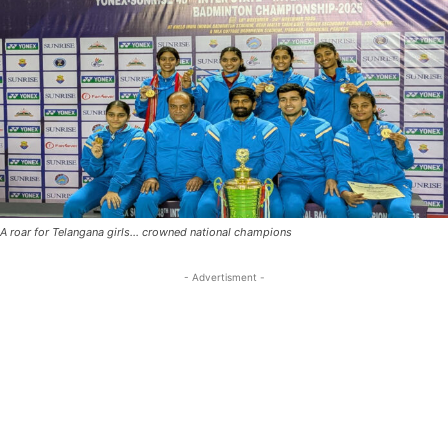
A roar for Telangana girls… crowned national champions
- Advertisment -