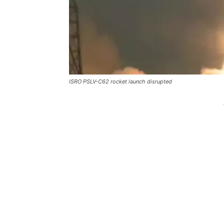
ISRO PSLV-C62 rocket launch disrupted