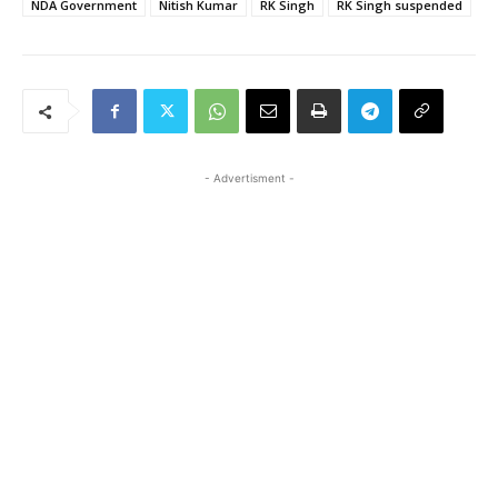
NDA Government
Nitish Kumar
RK Singh
RK Singh suspended
- Advertisment -