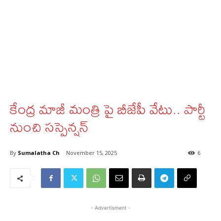
కేంద్ర మాజీ మంత్రి పై బీజేపీ వేటు.. పార్టీ
నుంచి సస్పెన్షన్
By
Sumalatha Ch
November 15, 2025
6
- Advertisment -