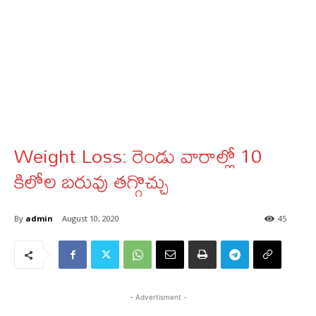
Weight Loss: రెండు వారాల్లో 10
కిలోల బరువు తగ్గొచ్చు
By
admin
August 10, 2020
45
- Advertisment -