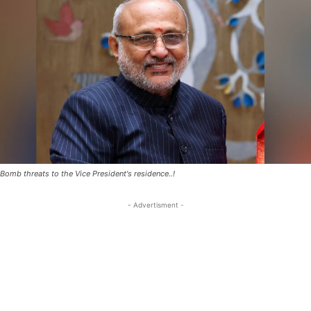
Bomb threats to the Vice President's residence..!
- Advertisment -