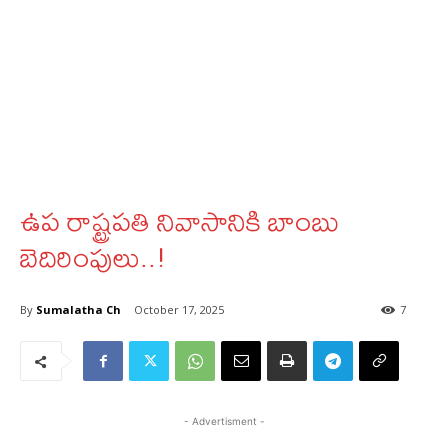
ఉప రాష్ట్రపతి నివాసానికి బాంబు
బెదిరింపులు..!
By
Sumalatha Ch
October 17, 2025
7
- Advertisment -