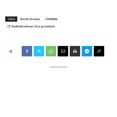
TAGS
Bomb threats
CHENNAI
CP Radhakrishnan Vice president
- Advertisment -