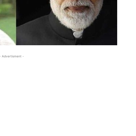
- Advertisment -