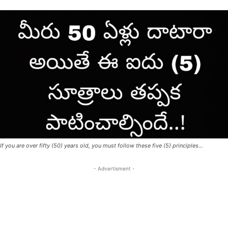
If you are over fifty (50) years old, you must follow these five (5) principles...
- Advertisment -