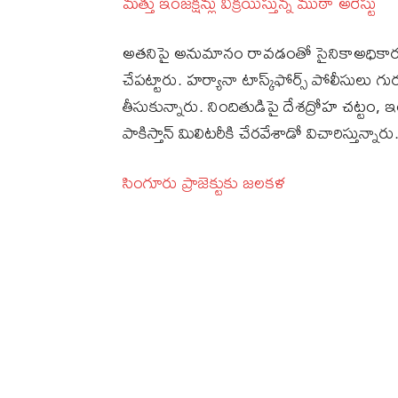
మత్తు ఇంజక్షన్లు విక్రయిస్తున్న ముఠా అరెస్టు
అతనిపై అనుమానం రావడంతో సైనికాఅధికారు
చేపట్టారు. హర్యానా టాస్క్‌ఫోర్స్‌ పోలీసులు 
తీసుకున్నారు. నిందితుడిపై దేశద్రోహ చట్టం, ఇ
పాకిస్తాన్‌ మిలిటరీకి చేరవేశాడో విచారిస్తున్నారు
సింగూరు ప్రాజెక్టుకు జలకళ