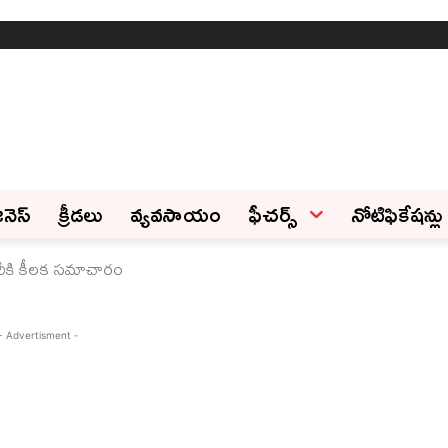
ినెస్‌
క్రీడలు
వ్యవసాయం
ఫీచ‌ర్స్ ‌
నోటిఫికేషన్లు
ిటరీకి కీలక సమాచారం
- Advertisment -