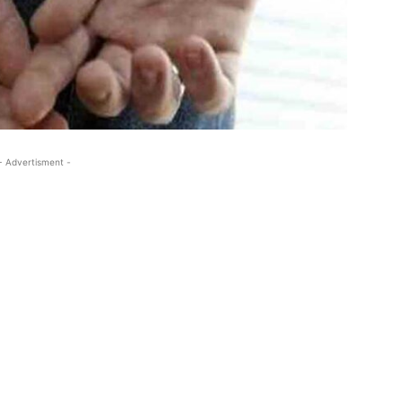
- Advertisment -