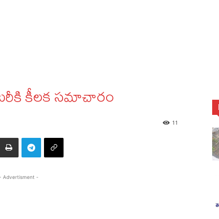
లిటరీకి కీలక సమాచారం
11
- Advertisment -