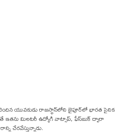
ాకు చెందిన యువకుడు రాజస్థాన్‌లోని జైపూర్‌లో భారత సైనిక
 ఇతను మిలటరీ ఉద్యోగి వాట్సాప్‌, ఫేస్‌బుక్‌ ద్వారా
ాన్ని చేరవేస్తున్నాడు.