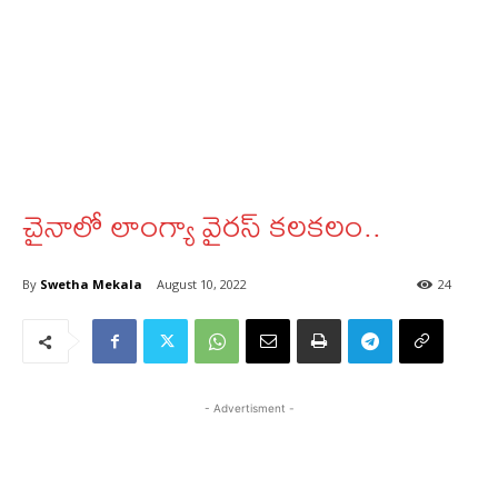
చైనాలో లాంగ్యా వైరస్ కలకలం..
By
Swetha Mekala
August 10, 2022
24
- Advertisment -