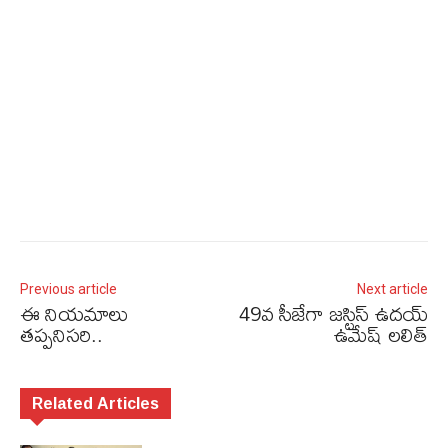
Previous article
Next article
ఈ నియమాలు
49వ సీజేగా జస్టిస్ ఉదయ్
తప్పనిసరి..
ఉమేష్‌ లలిత్
Related Articles