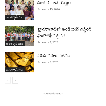
డిజిటల్ నాద యజ్ఞం
February 15, 2026
అంతర్జాతీయం
హైదరాబాద్‌లో ఇండియన్ వెడ్డింగ్
ఫొటోగ్రఫీ ఫెస్టివల్
అంతర్జాతీయం
February 3, 2026
పసిడి ధరలు పతనం
February 3, 2026
అంతర్జాతీయం
- Advertisment -