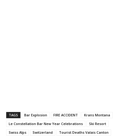
TAGS
Bar Explosion
FIRE ACCIDENT
Krans Montana
Le Constellation Bar New Year Celebrations
Ski Resort
Swiss Alps
Switzerland
Tourist Deaths Valais Canton