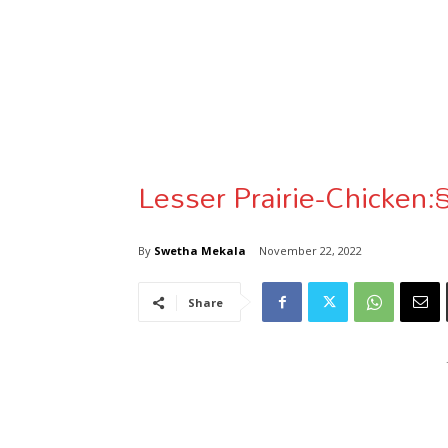
Lesser Prairie-Chicken:కో
By
Swetha Mekala
November 22, 2022
Share