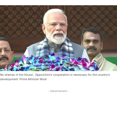
No dramas in the House.. Opposition's cooperation is necessary for the country's
development: Prime Minister Modi
- Advertisment -