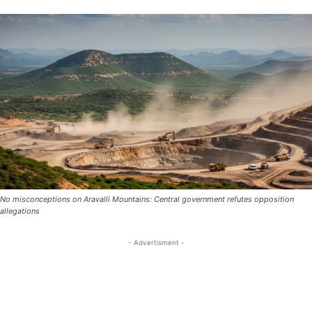
No misconceptions on Aravalli Mountains: Central government refutes opposition
allegations
- Advertisment -