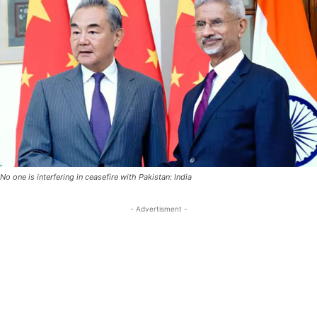
No one is interfering in ceasefire with Pakistan: India
- Advertisment -