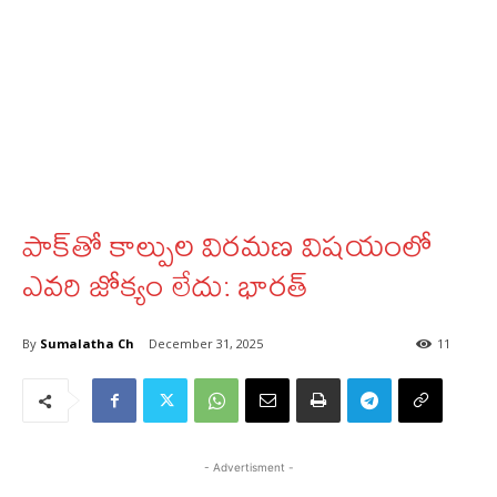
పాక్‌తో కాల్పుల విరమణ విషయంలో
ఎవరి జోక్యం లేదు: భారత్‌
By
Sumalatha Ch
December 31, 2025
11
- Advertisment -