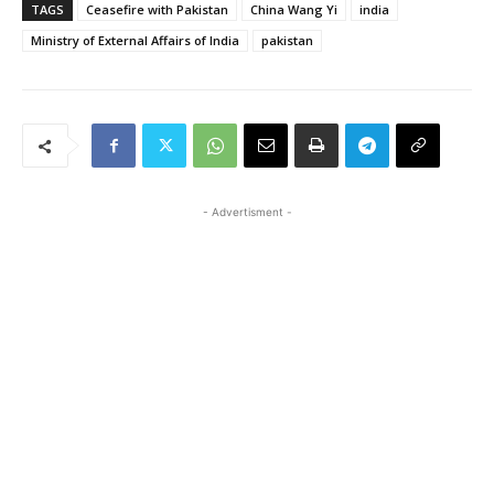
TAGS
Ceasefire with Pakistan
China Wang Yi
india
Ministry of External Affairs of India
pakistan
- Advertisment -