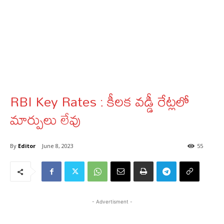
RBI Key Rates : కీలక వడ్డీ రేట్లలో
మార్పులు లేవు
By
Editor
June 8, 2023
55
- Advertisment -