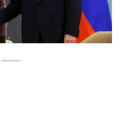
- Advertisment -