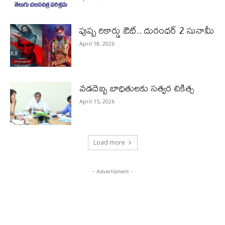
పుష్ప రికార్డు ఔట్‌.. దురంధ‌ర్ 2 సునామీ
April 18, 2026
వడదెబ్బ బాధితులకు సత్వర చికిత్స
April 15, 2026
Load more
- Advertisment -