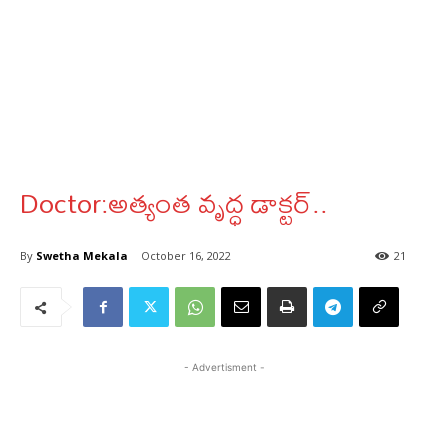
Doctor:అత్యంత వృద్ధ డాక్టర్..
By
Swetha Mekala
October 16, 2022
21
- Advertisment -