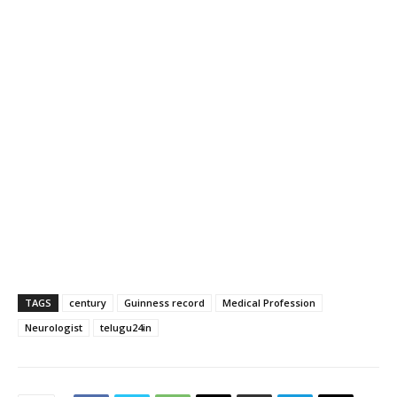
TAGS
century
Guinness record
Medical Profession
Neurologist
telugu24in