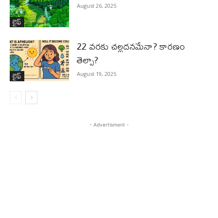
August 26, 2025
లైఫ్‌
22 వరకు చల్లదనమేనా? కారణం
తెల్సా?
లైఫ్‌
August 19, 2025
- Advertisment -