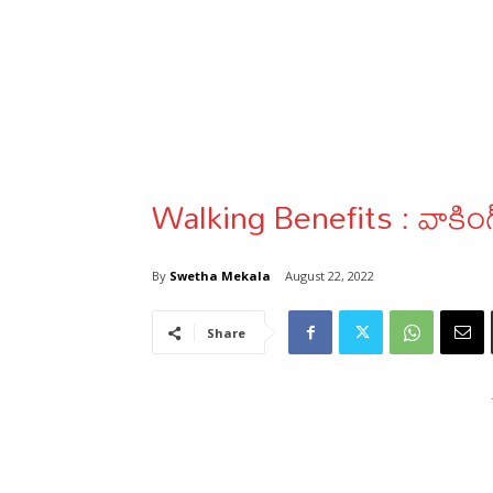
Walking Benefits : వాకింగ
By
Swetha Mekala
August 22, 2022
Share