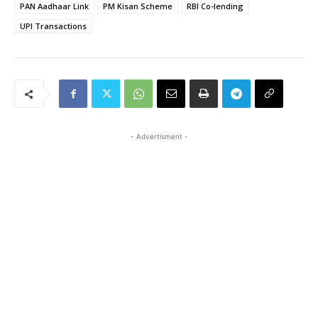
PAN Aadhaar Link
PM Kisan Scheme
RBI Co-lending
UPI Transactions
- Advertisment -