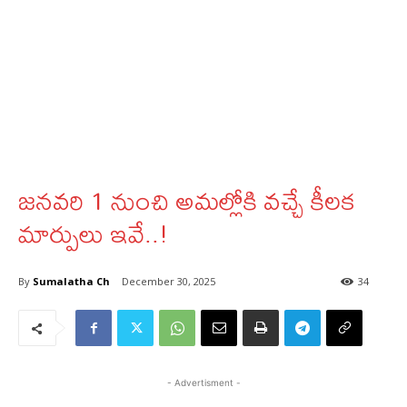
జనవరి 1 నుంచి అమల్లోకి వచ్చే కీలక
మార్పులు ఇవే..!
By
Sumalatha Ch
December 30, 2025
34
- Advertisment -