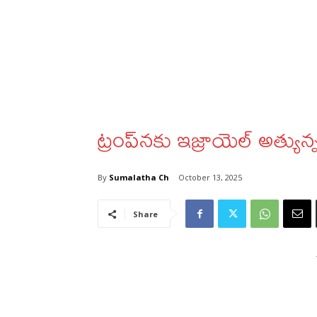
ట్రంప్‌నకు ఇజ్రాయెల్‌ అత్యు
By
Sumalatha Ch
October 13, 2025
Share