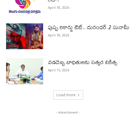
April 18, 2026
పుష్ప రికార్డు ఔట్‌.. దురంధ‌ర్ 2 సునామీ
April 18, 2026
వడదెబ్బ బాధితులకు సత్వర చికిత్స
April 15, 2026
Load more
- Advertisment -