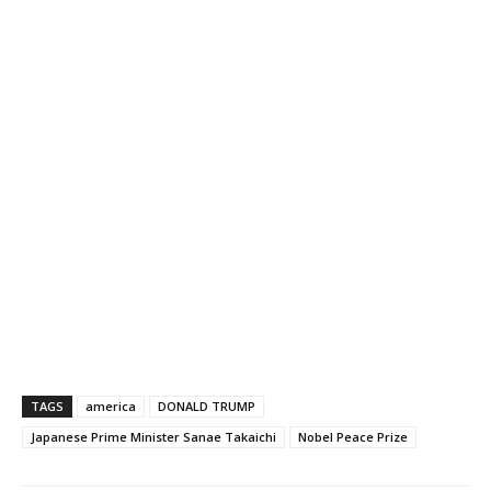
TAGS
america
DONALD TRUMP
Japanese Prime Minister Sanae Takaichi
Nobel Peace Prize