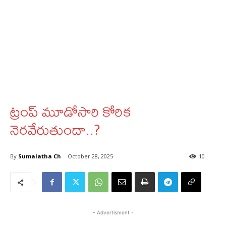
ట్రంప్ మూడోసారి కోరిక
నెరవేరుతుందా..?
By
Sumalatha Ch
October 28, 2025
10
- Advertisment -