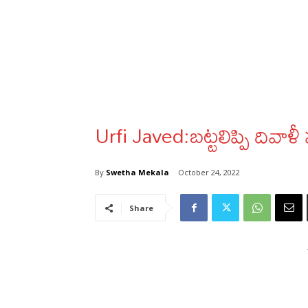
Urfi Javed:బట్టలిప్పి దివాళ
By
Swetha Mekala
October 24, 2022
Share