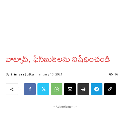
వాట్సాప్‌, ఫేస్‌బుక్‌లను నిషేధించండి
By
Srinivas Juttu
January 10, 2021
16
- Advertisment -