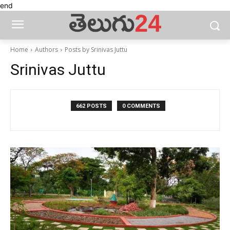
end
Home
Authors
Posts by Srinivas Juttu
Srinivas Juttu
662 POSTS
0 COMMENTS