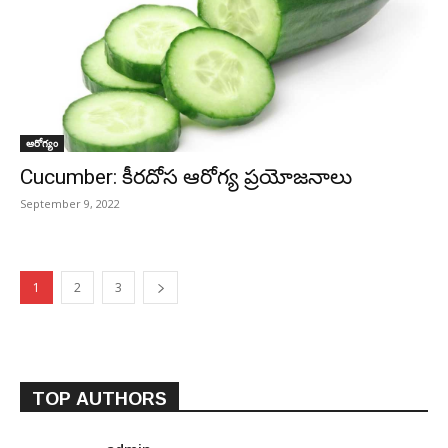
ఆరోగ్యం
Cucumber: కీరదోస ఆరోగ్య ప్రయోజనాలు
September 9, 2022
1
2
3
TOP AUTHORS