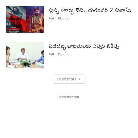
పుష్ప రికార్డు ఔట్‌.. దురంధ‌ర్ 2 సునామీ
April 18, 2026
వడదెబ్బ బాధితులకు సత్వర చికిత్స
April 15, 2026
Load more
- Advertisment -