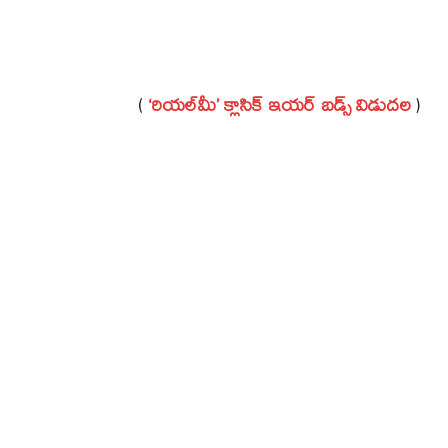
(
‘రియల్‌మీ’ క్లాసిక్‌ ఇయర్‌ బడ్స్‌ విడుదల
)