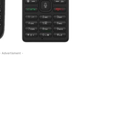
- Advertisment -