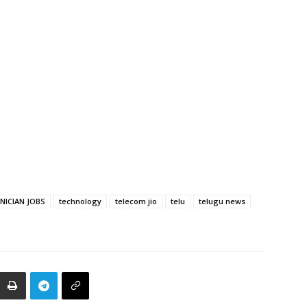
NICIAN JOBS
technology
telecom jio
telu
telugu news