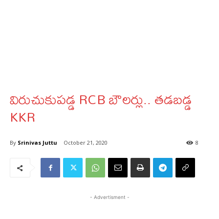
విరుచుకుపడ్డ RCB బౌలర్లు.. తడబడ్డ
KKR
By
Srinivas Juttu
October 21, 2020
8
- Advertisment -