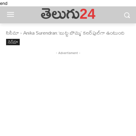
end
సినీమా
Anika Surendran:‘బుట్ట బొమ్మ’ కలర్‌ఫుల్‌గా ఉంటుంది
సినీమా
- Advertisment -