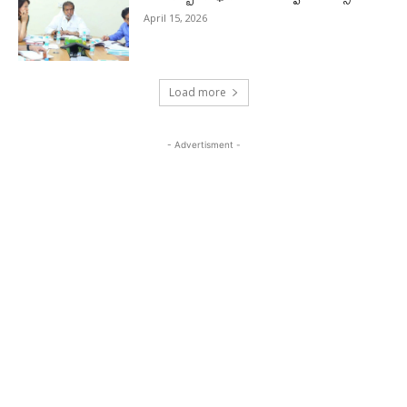
April 15, 2026
Load more
- Advertisment -