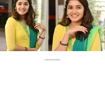
- Advertisment -