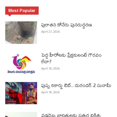
Most Popular
పురాత‌న కోనేరు పున‌రుద్ధ‌ర‌ణ
April 27, 2026
పెద్ద హీరోల‌కు ప్రేక్ష‌కులంటే గౌర‌వం
లేదా?
April 18, 2026
పుష్ప రికార్డు ఔట్‌.. దురంధ‌ర్ 2 సునామీ
April 18, 2026
వడదెబ్బ బాధితులకు సత్వర చికిత్స