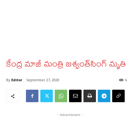
కేంద్ర మాజీ మంత్రి జశ్వంత్‌సింగ్‌ మృతి
By
Editor
September 27, 2020
6
- Advertisment -