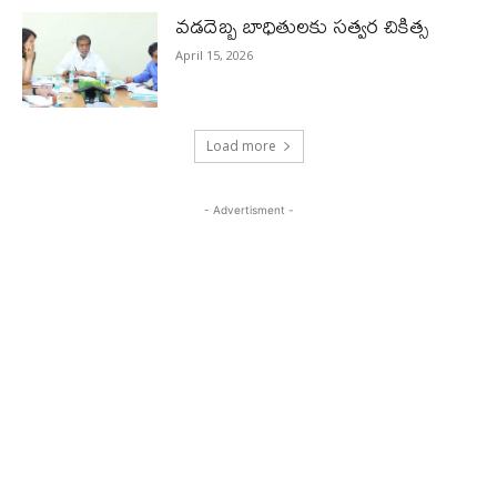
వడదెబ్బ బాధితులకు సత్వర చికిత్స
April 15, 2026
Load more
- Advertisment -