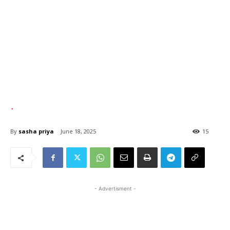
.
By
sasha priya
June 18, 2025
15
- Advertisment -