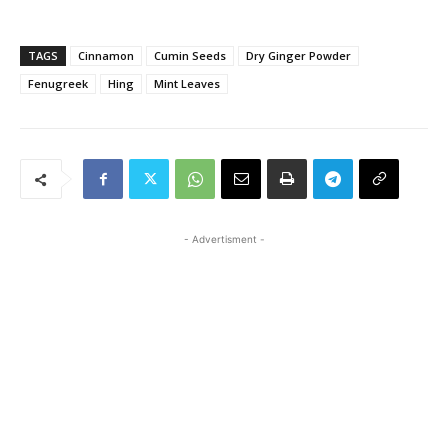
TAGS
Cinnamon
Cumin Seeds
Dry Ginger Powder
Fenugreek
Hing
Mint Leaves
- Advertisment -