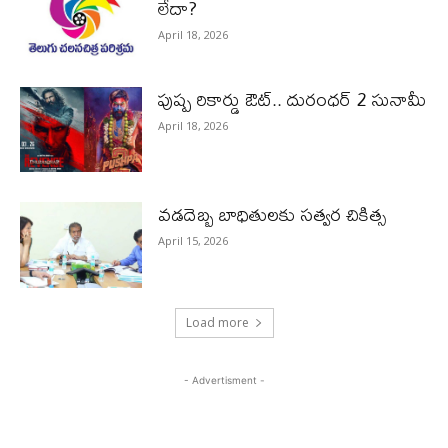
లేదా?
April 18, 2026
పుష్ప రికార్డు ఔట్‌.. దురంధ‌ర్ 2 సునామీ
April 18, 2026
వడదెబ్బ బాధితులకు సత్వర చికిత్స
April 15, 2026
Load more
- Advertisment -