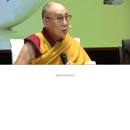
- Advertisment -