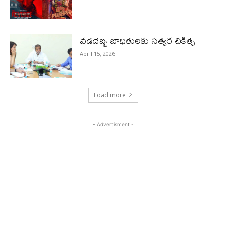
వడదెబ్బ బాధితులకు సత్వర చికిత్స
April 15, 2026
Load more
- Advertisment -