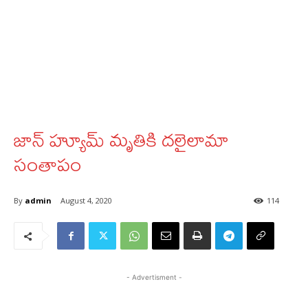
జాన్‌ హ్యూమ్‌ మృతికి దలైలామా
సంతాపం
By
admin
August 4, 2020
114
- Advertisment -