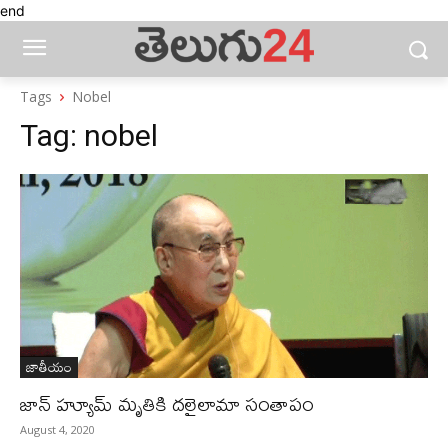
end
Tags
Nobel
Tag:
nobel
జాతీయం
జాన్‌ హ్యూమ్‌ మృతికి దలైలామా సంతాపం
August 4, 2020