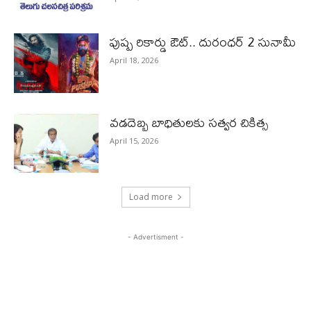
పుష్ప రికార్డు ఔట్‌.. దురంధ‌ర్ 2 సునామీ
April 18, 2026
వడదెబ్బ బాధితులకు సత్వర చికిత్స
April 15, 2026
Load more
- Advertisment -