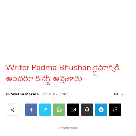
Writer Padma Bhushan:క్లైమాక్స్‌కి
అందరూ కనెక్ట్ అవుతారు
By
Swetha Mekala
January 27, 2023
37
- Advertisment -