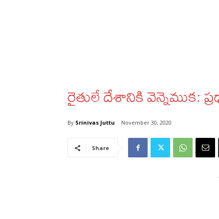
రైతులే దేశానికి వెన్నెముక: ప్ర
By
Srinivas Juttu
November 30, 2020
Share