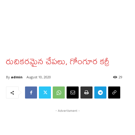
రుచికరమైన చేపలు, గోంగూర కర్రీ
By
admin
August 10, 2020
29
- Advertisment -