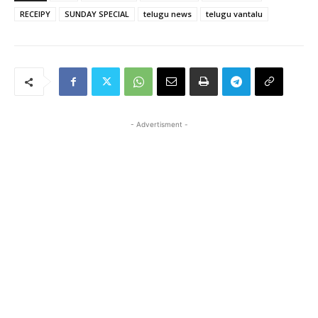
RECEIPY
SUNDAY SPECIAL
telugu news
telugu vantalu
- Advertisment -