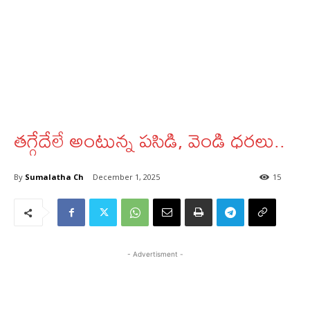
తగ్గేదేలే అంటున్న పసిడి, వెండి ధరలు..
By
Sumalatha Ch
December 1, 2025
15
- Advertisment -