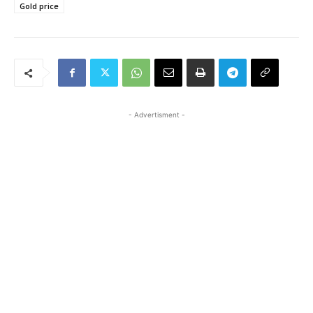
Gold price
- Advertisment -