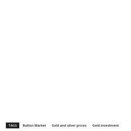
TAGS
Bullion Market
Gold and silver prices
Gold investment