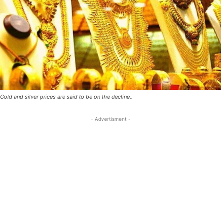
Gold and silver prices are said to be on the decline..
- Advertisment -