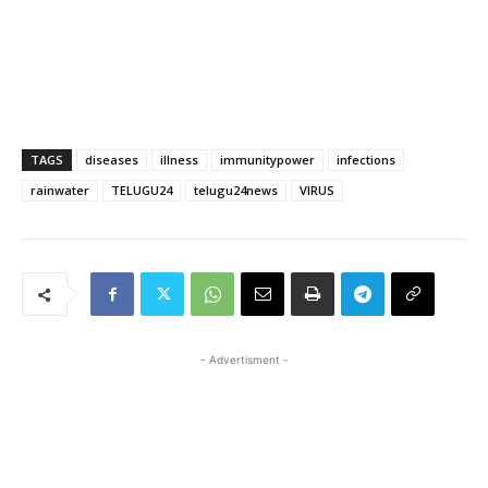
TAGS
diseases
illness
immunitypower
infections
rainwater
TELUGU24
telugu24news
VIRUS
- Advertisment -