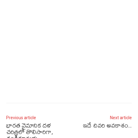
Previous article
Next article
భారత వైమానిక దళ
ఇదే చివరి అవకాశం..
చరిత్రలో తొలిసారిగా,