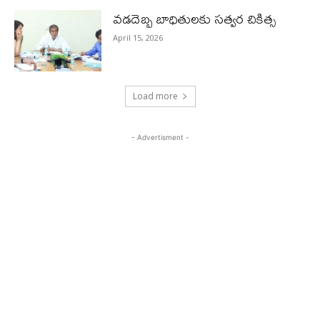
వడదెబ్బ బాధితులకు సత్వర చికిత్స
April 15, 2026
Load more
- Advertisment -