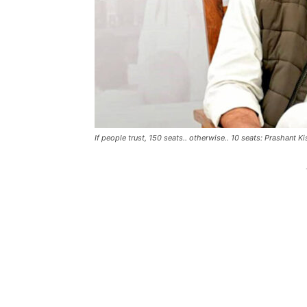
If people trust, 150 seats.. otherwise.. 10 seats: Prashant 