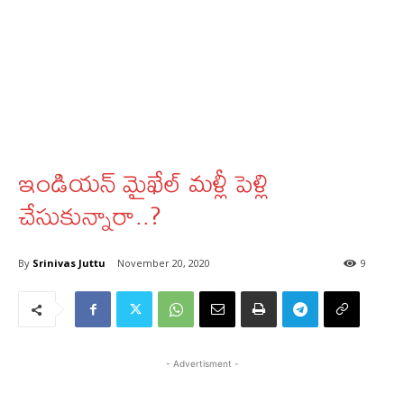
ఇండియన్‌ మైఖేల్‌ మళ్లీ పెళ్లి
చేసుకున్నారా..?
By
Srinivas Juttu
November 20, 2020
9
- Advertisment -