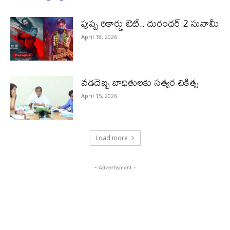
పుష్ప రికార్డు ఔట్‌.. దురంధ‌ర్ 2 సునామీ
April 18, 2026
వడదెబ్బ బాధితులకు సత్వర చికిత్స
April 15, 2026
Load more
- Advertisment -